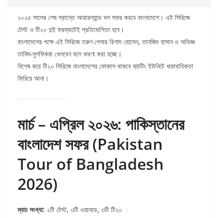
২০২৫ সালের শেষ প্রান্তে আয়ারল্যান্ড দল সফর করবে বাংলাদেশে। এই সিরিজে
টেস্ট ও টি২০ দুই ফরম্যাটেই প্রতিযোগিতা হবে।
বাংলাদেশের পক্ষে এই সিরিজে তরুণ পেসার রিশাদ হোসেন, তানজিদ হাসান ও অভিজ্ঞ
তামিম-মুশফিকরা খেলবেন বলে ধারণা করা হচ্ছে।
বিশেষ করে টি২০ সিরিজে বাংলাদেশের ফোকাস থাকবে ব্যাটিং ইউনিটে ধারাবাহিকতা
ফিরিয়ে আনা।
মার্চ – এপ্রিল ২০২৬: পাকিস্তানের
বাংলাদেশ সফর (Pakistan
Tour of Bangladesh
2026)
ম্যাচ সংখ্যা:
২টি টেস্ট, ৩টি ওয়ানডে, ৩টি টি২০