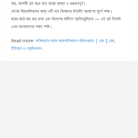
যায়, আগামী দুই বছর হতে যাচ্ছে ব্যস্ত ও গুরুত্বপূর্ণ।
দেশের ক্রিকেটারদের জন্য এটি হবে নিজেদের উন্নতি প্রমাণের সুবর্ণ সময়।
ঘরের মাঠে জয় ধরে রাখা এবং বিদেশের মাটিতে প্রতিদ্বন্দ্বিতা — এই দুই দিকেই
এখন বাংলাদেশের লক্ষ্য স্পষ্ট।
Read more:
পাকিস্তান বনাম আফগানিস্তান পরিসংখ্যান | হেড টু হেড,
ইতিহাস ও প্রেডিকশন