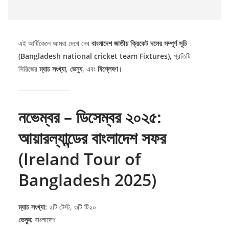
এই আর্টিকেলে আমরা দেখে নেব
বাংলাদেশ জাতীয় ক্রিকেট দলের সম্পূর্ণ সূচি
(Bangladesh national cricket team Fixtures)
, প্রতিটি
সিরিজের
ম্যাচ সংখ্যা
,
ভেন্যু
, এবং
বিশ্লেষণ
।
নভেম্বর – ডিসেম্বর ২০২৫:
আয়ারল্যান্ডের বাংলাদেশ সফর
(Ireland Tour of
Bangladesh 2025)
ম্যাচ সংখ্যা:
২টি টেস্ট, ৩টি টি২০
ভেন্যু:
বাংলাদেশ