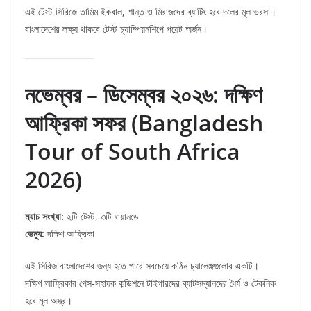
এই টেস্ট সিরিজে তামিম ইকবাল, শান্ত ও মিরাজদের ব্যাটিং হবে দলের মূল ভরসা।
বাংলাদেশের লক্ষ্য থাকবে টেস্ট চ্যাম্পিয়নশিপে পয়েন্ট অর্জন।
নভেম্বর – ডিসেম্বর ২০২৬: দক্ষিণ
আফ্রিকা সফর (Bangladesh
Tour of South Africa
2026)
ম্যাচ সংখ্যা:
২টি টেস্ট, ৩টি ওয়ানডে
ভেন্যু:
দক্ষিণ আফ্রিকা
এই সিরিজ বাংলাদেশের জন্য হতে পারে সবচেয়ে কঠিন চ্যালেঞ্জগুলোর একটি।
দক্ষিণ আফ্রিকার পেস-সহায়ক কন্ডিশনে টাইগারদের ব্যাটসম্যানদের ধৈর্য ও টেকনিক
হবে মূল অস্ত্র।