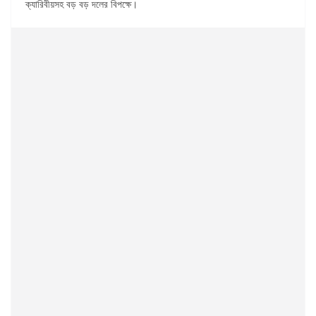
ক্যারিবীয়সহ বড় বড় দলের বিপক্ষে।