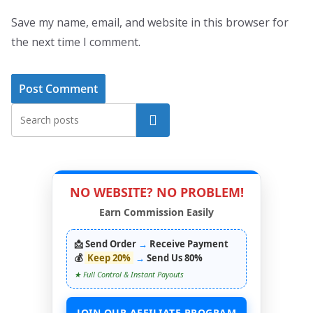
Save my name, email, and website in this browser for
the next time I comment.
Search
NO WEBSITE? NO PROBLEM!
Earn Commission Easily
📩 Send Order
→
Receive Payment
💰
Keep 20%
→
Send Us 80%
★ Full Control & Instant Payouts
JOIN OUR AFFILIATE PROGRAM