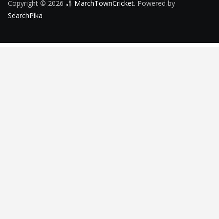
Copyright © 2026
🏏 MarchTownCricket
. Powered by
SearchPika