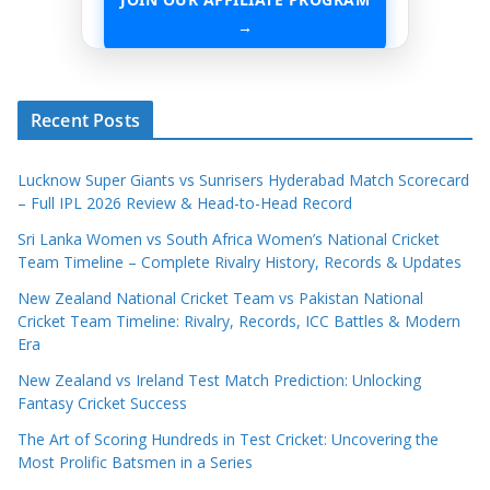
→
START EARNING WITHOUT ANY ASSETS
Recent Posts
Lucknow Super Giants vs Sunrisers Hyderabad Match Scorecard
– Full IPL 2026 Review & Head-to-Head Record
Sri Lanka Women vs South Africa Women’s National Cricket
Team Timeline – Complete Rivalry History, Records & Updates
New Zealand National Cricket Team vs Pakistan National
Cricket Team Timeline: Rivalry, Records, ICC Battles & Modern
Era
New Zealand vs Ireland Test Match Prediction: Unlocking
Fantasy Cricket Success
The Art of Scoring Hundreds in Test Cricket: Uncovering the
Most Prolific Batsmen in a Series