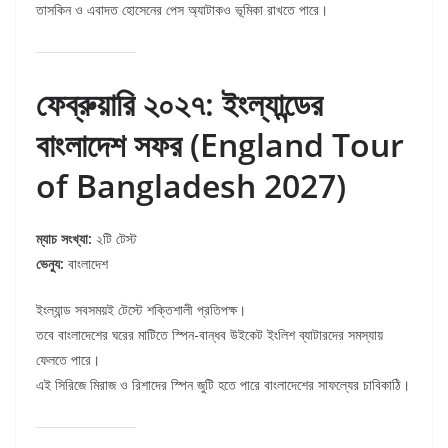
তাসকিন ও এবাদত হোসেনের পেস অ্যাটাকও ভূমিকা রাখতে পারে।
ফেব্রুয়ারি ২০২৭: ইংল্যান্ডের
বাংলাদেশ সফর (England Tour
of Bangladesh 2027)
ম্যাচ সংখ্যা:
২টি টেস্ট
ভেন্যু:
বাংলাদেশ
ইংল্যান্ড সবসময়ই টেস্টে শক্তিশালী প্রতিপক্ষ।
তবে বাংলাদেশের ঘরের মাটিতে স্পিন-বান্ধব উইকেট ইংলিশ ব্যাটারদের সমস্যায়
ফেলতে পারে।
এই সিরিজে মিরাজ ও রিশাদের স্পিন জুটি হতে পারে বাংলাদেশের সাফল্যের চাবিকাঠি।