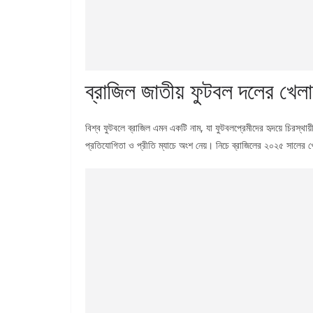
ব্রাজিল জাতীয় ফুটবল দলের খেল
বিশ্ব ফুটবলে ব্রাজিল এমন একটি নাম, যা ফুটবলপ্রেমীদের হৃদয়ে চিরস্থ
প্রতিযোগিতা ও প্রীতি ম্যাচে অংশ নেয়। নিচে ব্রাজিলের ২০২৫ সালের খেল