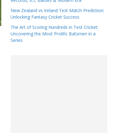
Records, ICC Battles & Modern Era
New Zealand vs Ireland Test Match Prediction:
Unlocking Fantasy Cricket Success
The Art of Scoring Hundreds in Test Cricket:
Uncovering the Most Prolific Batsmen in a
Series