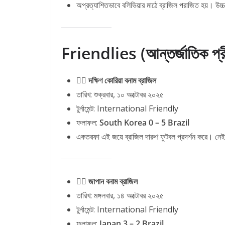
অপ্রত্যাশিতভাবে বলিভিয়ার মাঠে ব্রাজিল পরাজিত হয়। উচ্চ
Friendlies (আন্তর্জাতিক প্র
৭️⃣ দক্ষিণ কোরিয়া বনাম ব্রাজিল
তারিখ: শুক্রবার, ১০ অক্টোবর ২০২৫
টুর্নামেন্ট: International Friendly
ফলাফল:
South Korea 0 – 5 Brazil
একতরফা এই জয়ে ব্রাজিল দারুণ ফুটবল প্রদর্শন করে। নে
৮️⃣ জাপান বনাম ব্রাজিল
তারিখ: মঙ্গলবার, ১৪ অক্টোবর ২০২৫
টুর্নামেন্ট: International Friendly
ফলাফল:
Japan 3 – 2 Brazil