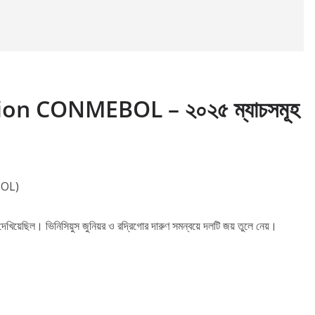
on CONMEBOL – ২০২৫ ম্যাচসমূহ
BOL)
দেখিয়েছিল। ভিনিসিয়ুস জুনিয়র ও রদ্রিগোর দারুণ সমন্বয়ে দলটি জয় তুলে নেয়।