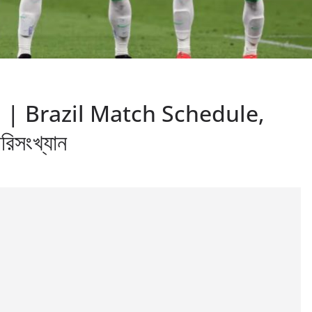
 ২০২৫ | Brazil Match Schedule,
সংখ্যান