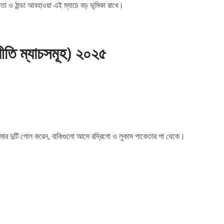
তা ও ঠান্ডা আবহাওয়া এই ম্যাচে বড় ভূমিকা রাখে।
ীতি ম্যাচসমূহ) ২০২৫
ইমার দুটি গোল করেন, বাকিগুলো আসে রদ্রিগো ও লুকাস পাকেতার পা থেকে।