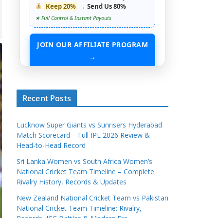
Keep 20%
→
Send Us 80%
★ Full Control & Instant Payouts
JOIN OUR AFFILIATE PROGRAM
→
START EARNING WITHOUT ANY ASSETS
Recent Posts
Lucknow Super Giants vs Sunrisers Hyderabad
Match Scorecard – Full IPL 2026 Review &
Head-to-Head Record
Sri Lanka Women vs South Africa Women’s
National Cricket Team Timeline – Complete
Rivalry History, Records & Updates
New Zealand National Cricket Team vs Pakistan
National Cricket Team Timeline: Rivalry,